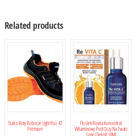
Related products
Stalco Buty Robocze Light Roz. 47
Floslek Revita Koncentrat
Premium
Witaminowy Pod Oczy Na Twarz
Szyję I Dekolt 30Ml