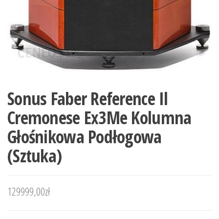
Sonus Faber Reference Il
Cremonese Ex3Me Kolumna
Głośnikowa Podłogowa
(Sztuka)
129999,00
zł