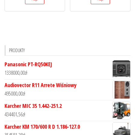
PRODUKTY
Panasonic PT-RQ50KEJ
1338000,00
zł
Audiovector R11 Arrete Wiśniowy
495000,00
zł
Karcher MIC 35 1.442-251.2
434401,56
zł
Karcher KM 170/600 R D 1.186-127.0
354581,28
zł