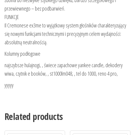
przewiewnego – bez podbarwień.
FUNKCJE
Il Cremonese ex3me to wyjątkowy system głośników charakteryzujący
się nowymi funkcjami technicznymi i precyzyjnym celem wydajności:
absolutną neutralnością.
Kolumny podłogowe
najszybsze hulajnogi, , świece zapachowe yankee candle, dekodery
wiwa, czytnik e booków, , st1000lm048, , tel do 1000, reno 4 pro,
yyyyy
Related products