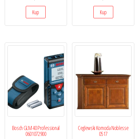
Kup
Kup
Bosch GLM 40 Professional
Ceglewski Komoda Noblesse
0601072900
0517