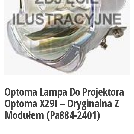
Optoma Lampa Do Projektora
Optoma X29I – Oryginalna Z
Modułem (Pa884-2401)