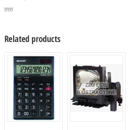
yyyyy
Related products