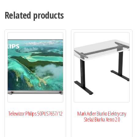
Related products
Telewizor Philips 50PUS7657/12
Mark Adler Biurko Elektryczny
Stelaż Biurka Xeno 2 0