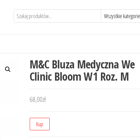
M&C Bluza Medyczna We
Clinic Bloom W1 Roz. M
68,00
zł
Kup