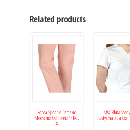
Related products
Edora Spodnie Damskie
M&C Bluza Medy
Medyczne Ochronne 14 Kol.
Elastyczna Biała Comfo
34