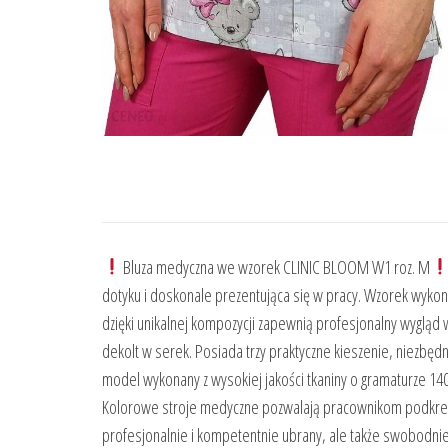
Bluza medyczna we wzorek CLINIC BLOOM W1 roz. M
dotyku i doskonale prezentująca się w pracy. Wzorek wykona
dzięki unikalnej kompozycji zapewnią profesjonalny wygląd w
dekolt w serek. Posiada trzy praktyczne kieszenie, niezbęd
model wykonany z wysokiej jakości tkaniny o gramaturze 140 g
Kolorowe stroje medyczne pozwalają pracownikom podkreślić 
profesjonalnie i kompetentnie ubrany, ale także swobodnie