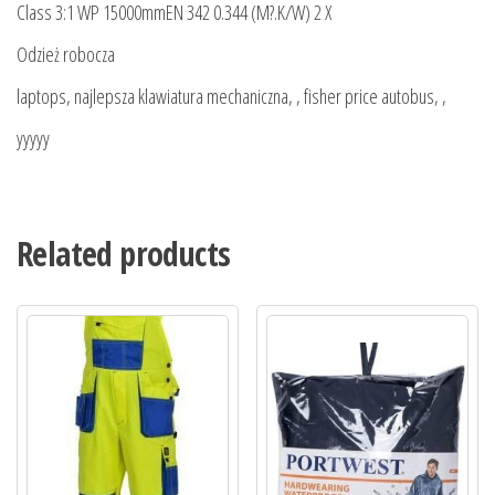
Class 3:1 WP 15000mmEN 342 0.344 (M?.K/W) 2 X
Odzież robocza
laptops, najlepsza klawiatura mechaniczna, , fisher price autobus, ,
yyyyy
Related products