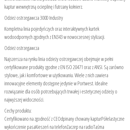
kaptur wewnętrzną ocieplinę i futrzany kołnierz.
Odzież ostrzegawcza 300D Industry
Kompletna linia pojedyńczych oraz interaktywnych kurtek
wodoodpornych zgodnych z EN343 w nowoczesnej stylizacji.
Odzież ostrzegawcza
Najszersza na rynku linia odzieży ostrzegawczej obejmuje w pełni
certyfikowane produkty zgodne z EN ISO 20471 oraz z ANSI. Są zarówno
stylowe, jak i komfortowe w użytkowaniu. Wiele z nich zawiera
innowacyjne elementy dostępne jedynie w Portwest. Idealne
rozwiązanie dla osób potrzebujących trwałej i estetycznej odzieży o
najwyższej widoczności.
Cechy produktu:
Certyfikowano na zgodność z CEOdpinany chowany kapturPółelastyczne
wykończenie pasaKieszeń na telefonZaczep na radioTaśma