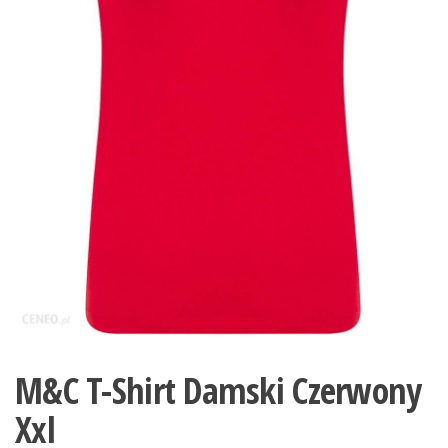
M&C T-Shirt Damski Czerwony
Xxl