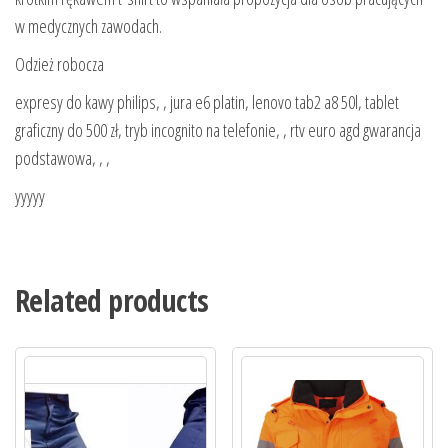
w medycznych zawodach.
Odzież robocza
expresy do kawy philips, , jura e6 platin, lenovo tab2 a8 50l, tablet
graficzny do 500 zł, tryb incognito na telefonie, , rtv euro agd gwarancja
podstawowa, , ,
yyyyy
Related products