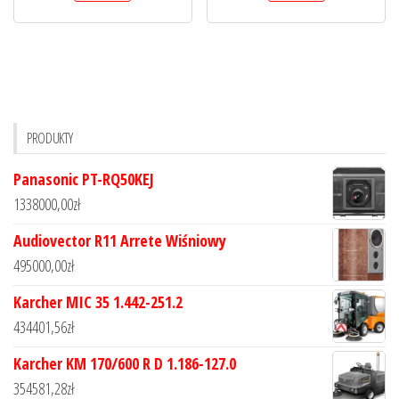
PRODUKTY
Panasonic PT-RQ50KEJ
1338000,00
zł
Audiovector R11 Arrete Wiśniowy
495000,00
zł
Karcher MIC 35 1.442-251.2
434401,56
zł
Karcher KM 170/600 R D 1.186-127.0
354581,28
zł