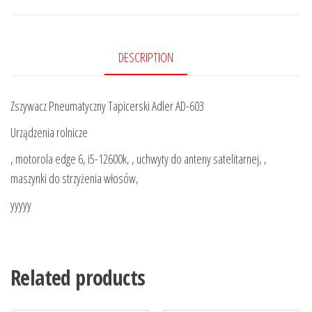
DESCRIPTION
Zszywacz Pneumatyczny Tapicerski Adler AD-603
Urządzenia rolnicze
, motorola edge 6, i5-12600k, , uchwyty do anteny satelitarnej, ,
maszynki do strzyżenia włosów,
yyyyy
Related products