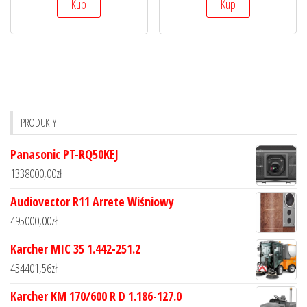
Kup
Kup
PRODUKTY
Panasonic PT-RQ50KEJ
1338000,00
zł
Audiovector R11 Arrete Wiśniowy
495000,00
zł
Karcher MIC 35 1.442-251.2
434401,56
zł
Karcher KM 170/600 R D 1.186-127.0