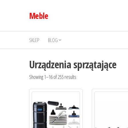
Przejdź
do
Meble
treści
SKLEP
BLOG
Urządzenia sprzątające
Showing 1–16 of 255 results