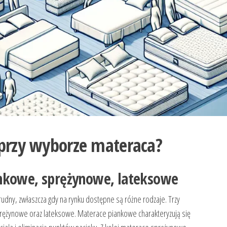
 przy wyborze materaca?
ankowe, sprężynowe, lateksowe
ny, zwłaszcza gdy na rynku dostępne są różne rodzaje. Trzy
rężynowe oraz lateksowe. Materace piankowe charakteryzują się