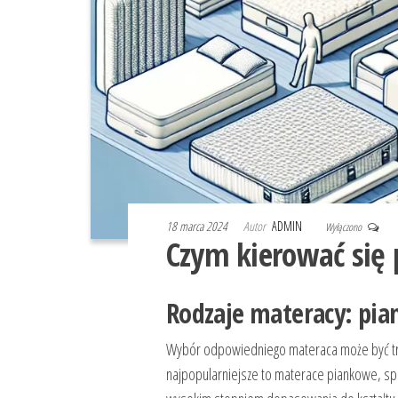
18 marca 2024
Autor
ADMIN
Wyłączono
Czym kierować się
Rodzaje materacy: pi
Wybór odpowiedniego materaca może być trud
najpopularniejsze to materace piankowe, sp