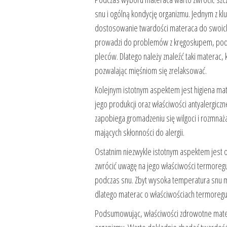
snu i ogólną kondycję organizmu. Jednym z k
dostosowanie twardości materaca do swoich 
prowadzi do problemów z kręgosłupem, pod
pleców. Dlatego należy znaleźć taki materac
pozwalając mięśniom się zrelaksować.
Kolejnym istotnym aspektem jest higiena mat
jego produkcji oraz właściwości antyalergicz
zapobiega gromadzeniu się wilgoci i rozmnaża
mających skłonności do alergii.
Ostatnim niezwykle istotnym aspektem jest o
zwrócić uwagę na jego właściwości termoregu
podczas snu. Zbyt wysoka temperatura snu m
dlatego materac o właściwościach termoregul
Podsumowując, właściwości zdrowotne matera