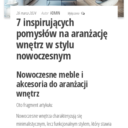
26 marca 2024
Autor
ADMIN
Wyłączono
7 inspirujących
pomysłów na aranżację
wnętrz w stylu
nowoczesnym
Nowoczesne meble i
akcesoria do aranżacji
wnętrz
Oto fragment artykułu:
Nowoczesne wnętrza charakteryzują się
minimalistycznym, lecz funkcjonalnym stylem, który stawia