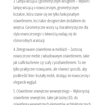
3. Lampa wisząca z geometrycznym designem – Wybierz
lampę wiszącą o nowoczesnym, geometrycznym
kształcie, która stanie się nie tylko funkcjonalnym
oświetleniem, lecz także designerskim dodatkiem do
wnętrza. Geometryczne wzory są charakterystyczne dla
stylu nowoczesnego i z łatwością nadają się do
różnorodnych aranżacji.
4. Zintegrowane oświetlenie w meblach – Zastosuj
nowoczesne meble z wbudowanym oświetleniem, takie
jak szafki kuchenne czy szafy z podświetleniem. To nie
tylko praktyczne rozwiązanie, ale również sposób, aby
podkreślić linie i kształty mebli, dodając im nowoczesny i
elegancki wygląd.
5. Oświetlenie zewnętrzne wewnętrznego – Wykorzystaj
oświetlenie zewnętrzne, takie jak taśmy LED, do
oświetlenia wewnętrznych elementów architektonicznych,