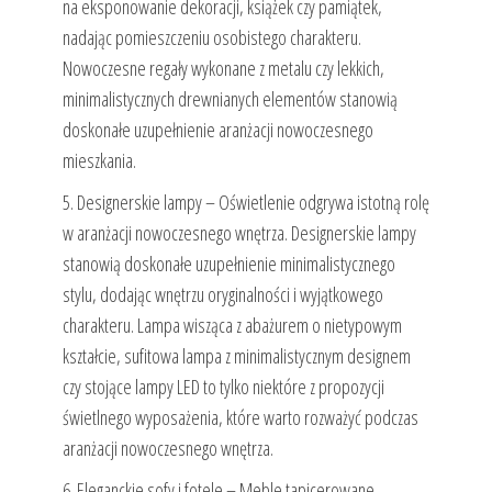
na eksponowanie dekoracji, książek czy pamiątek,
nadając pomieszczeniu osobistego charakteru.
Nowoczesne regały wykonane z metalu czy lekkich,
minimalistycznych drewnianych elementów stanowią
doskonałe uzupełnienie aranżacji nowoczesnego
mieszkania.
5. Designerskie lampy – Oświetlenie odgrywa istotną rolę
w aranżacji nowoczesnego wnętrza. Designerskie lampy
stanowią doskonałe uzupełnienie minimalistycznego
stylu, dodając wnętrzu oryginalności i wyjątkowego
charakteru. Lampa wisząca z abażurem o nietypowym
kształcie, sufitowa lampa z minimalistycznym designem
czy stojące lampy LED to tylko niektóre z propozycji
świetlnego wyposażenia, które warto rozważyć podczas
aranżacji nowoczesnego wnętrza.
6. Eleganckie sofy i fotele – Meble tapicerowane