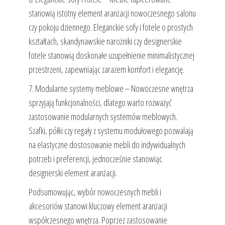
stanowią istotny element aranżacji nowoczesnego salonu
czy pokoju dziennego. Eleganckie sofy i fotele o prostych
kształtach, skandynawskie narożniki czy designerskie
fotele stanowią doskonałe uzupełnienie minimalistycznej
przestrzeni, zapewniając zarazem komfort i elegancję.
7. Modularne systemy meblowe – Nowoczesne wnętrza
sprzyjają funkcjonalności, dlatego warto rozważyć
zastosowanie modularnych systemów meblowych.
Szafki, półki czy regały z systemu modułowego pozwalają
na elastyczne dostosowanie mebli do indywidualnych
potrzeb i preferencji, jednocześnie stanowiąc
designerski element aranżacji.
Podsumowując, wybór nowoczesnych mebli i
akcesoriów stanowi kluczowy element aranżacji
współczesnego wnętrza. Poprzez zastosowanie