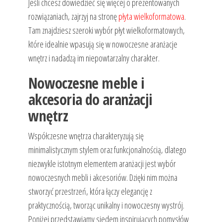
Jeśli chcesz dowiedzieć się więcej o prezentowanych
rozwiązaniach, zajrzyj na stronę
płyta wielkoformatowa
.
Tam znajdziesz szeroki wybór płyt wielkoformatowych,
które idealnie wpasują się w nowoczesne aranżacje
wnętrz i nadadzą im niepowtarzalny charakter.
Nowoczesne meble i
akcesoria do aranżacji
wnętrz
Współczesne wnętrza charakteryzują się
minimalistycznym stylem oraz funkcjonalnością, dlatego
niezwykle istotnym elementem aranżacji jest wybór
nowoczesnych mebli i akcesoriów. Dzięki nim można
stworzyć przestrzeń, która łączy elegancję z
praktycznością, tworząc unikalny i nowoczesny wystrój.
Poniżej przedstawiamy siedem inspirujących pomysłów