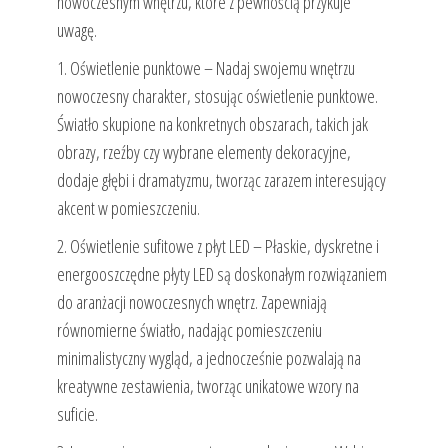
nowoczesnym wnętrzu, które z pewnością przykuje
uwagę.
1. Oświetlenie punktowe – Nadaj swojemu wnętrzu
nowoczesny charakter, stosując oświetlenie punktowe.
Światło skupione na konkretnych obszarach, takich jak
obrazy, rzeźby czy wybrane elementy dekoracyjne,
dodaje głębi i dramatyzmu, tworząc zarazem interesujący
akcent w pomieszczeniu.
2. Oświetlenie sufitowe z płyt LED – Płaskie, dyskretne i
energooszczędne płyty LED są doskonałym rozwiązaniem
do aranżacji nowoczesnych wnętrz. Zapewniają
równomierne światło, nadając pomieszczeniu
minimalistyczny wygląd, a jednocześnie pozwalają na
kreatywne zestawienia, tworząc unikatowe wzory na
suficie.