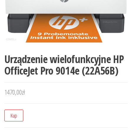
Urządzenie wielofunkcyjne HP
OfficeJet Pro 9014e (22A56B)
1470,00
zł
Kup