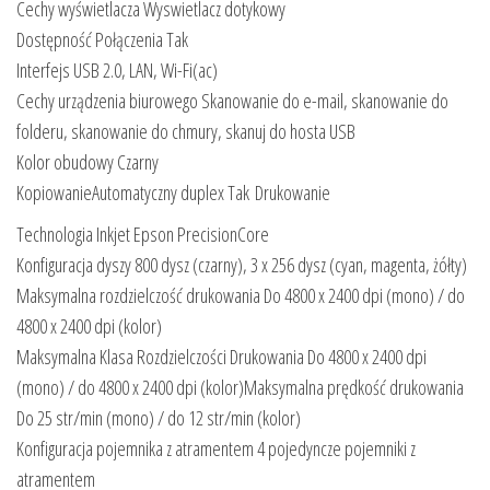
Cechy wyświetlacza Wyswietlacz dotykowy
Dostępność Połączenia Tak
Interfejs USB 2.0, LAN, Wi-Fi(ac)
Cechy urządzenia biurowego Skanowanie do e-mail, skanowanie do
folderu, skanowanie do chmury, skanuj do hosta USB
Kolor obudowy Czarny
KopiowanieAutomatyczny duplex Tak Drukowanie
Technologia Inkjet Epson PrecisionCore
Konfiguracja dyszy 800 dysz (czarny), 3 x 256 dysz (cyan, magenta, żółty)
Maksymalna rozdzielczość drukowania Do 4800 x 2400 dpi (mono) / do
4800 x 2400 dpi (kolor)
Maksymalna Klasa Rozdzielczości Drukowania Do 4800 x 2400 dpi
(mono) / do 4800 x 2400 dpi (kolor)Maksymalna prędkość drukowania
Do 25 str/min (mono) / do 12 str/min (kolor)
Konfiguracja pojemnika z atramentem 4 pojedyncze pojemniki z
atramentem