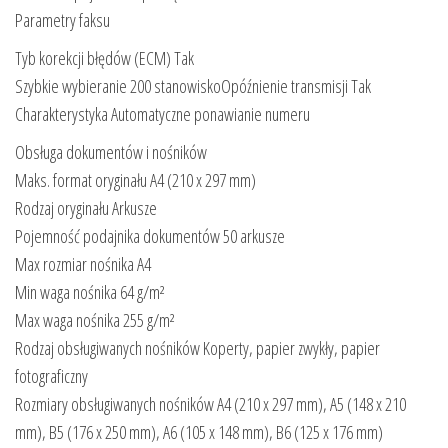
Parametry faksu
Tyb korekcji błędów (ECM) Tak
Szybkie wybieranie 200 stanowiskoOpóźnienie transmisji Tak
Charakterystyka Automatyczne ponawianie numeru
Obsługa dokumentów i nośników
Maks. format oryginału A4 (210 x 297 mm)
Rodzaj oryginału Arkusze
Pojemność podajnika dokumentów 50 arkusze
Max rozmiar nośnika A4
Min waga nośnika 64 g/m²
Max waga nośnika 255 g/m²
Rodzaj obsługiwanych nośników Koperty, papier zwykły, papier
fotograficzny
Rozmiary obsługiwanych nośników A4 (210 x 297 mm), A5 (148 x 210
mm), B5 (176 x 250 mm), A6 (105 x 148 mm), B6 (125 x 176 mm)