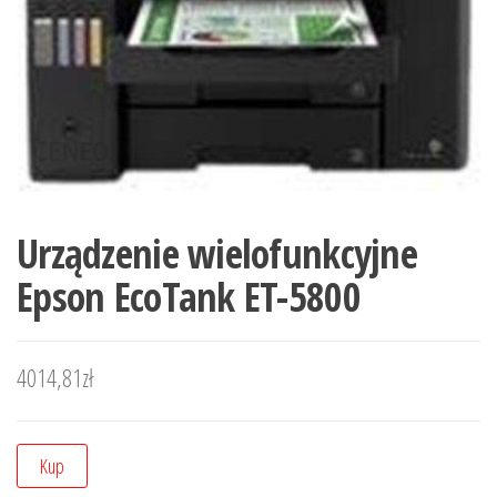
Urządzenie wielofunkcyjne
Epson EcoTank ET-5800
4014,81
zł
Kup