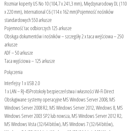
Rozmiar koperty US No 10 (104,7 x 241,3 mm), Międzynarodowy DL (110
x 220 mm), International C6 (114 x 162 mm)Pojemność nośników
standardowych 550 arkusze
Pojemność tac odbiorczych 125 arkusze
Obsługa dokumentów i nośników – szczegóły 2 x taca wejściowa – 250
arkusze
ADF – 50 arkusze
Taca wyjściowa – 125 arkusze
Połączenia
Interfejsy 1 x USB 2.0
1 x LAN – RJ-45Protokoły bezpieczeństwa i własności Wi-Fi Direct
Obsługiwane systemy operacyjne MS Windows Server 2008, MS
Windows Server 2008 R2, MS Windows Server 2012, Windows 8, MS
Windows Server 2003 SP2 lub nowsza, MS Windows Server 2012 R2,
MS Windows Vista (32/64 bitów), MS Windows 7 (32/64 bitów),