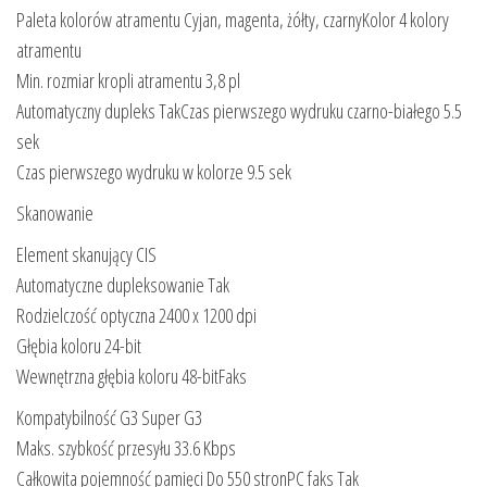
Paleta kolorów atramentu Cyjan, magenta, żółty, czarnyKolor 4 kolory
atramentu
Min. rozmiar kropli atramentu 3,8 pl
Automatyczny dupleks TakCzas pierwszego wydruku czarno-białego 5.5
sek
Czas pierwszego wydruku w kolorze 9.5 sek
Skanowanie
Element skanujący CIS
Automatyczne dupleksowanie Tak
Rodzielczość optyczna 2400 x 1200 dpi
Głębia koloru 24-bit
Wewnętrzna głębia koloru 48-bitFaks
Kompatybilność G3 Super G3
Maks. szybkość przesyłu 33.6 Kbps
Całkowita pojemność pamięci Do 550 stronPC faks Tak