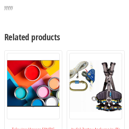
yyyyy
Related products