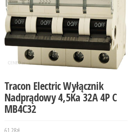
Tracon Electric Wyłącznik
Nadprądowy 4,5Ka 32A 4P C
MB4C32
61,28
zł