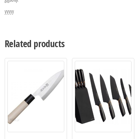
yyyyy
Related products