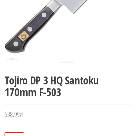
Tojiro DP 3 HQ Santoku
170mm F-503
538,99
zł