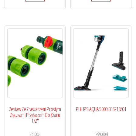
Zestaw Ze Zraszaczem Prostym
PHILIPS AQUA 5000 FC6718/01
Złączkami Przyłączem Do Kranu
1/2″
24,00
zł
1399,00
zł