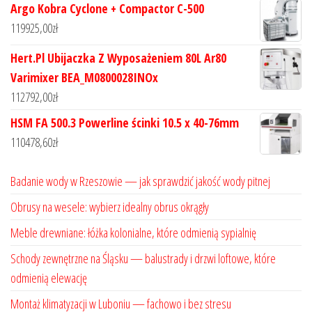
Argo Kobra Cyclone + Compactor C-500
119925,00
zł
Hert.Pl Ubijaczka Z Wyposażeniem 80L Ar80
Varimixer BEA_M0800028INOx
112792,00
zł
HSM FA 500.3 Powerline ścinki 10.5 x 40-76mm
110478,60
zł
Badanie wody w Rzeszowie — jak sprawdzić jakość wody pitnej
Obrusy na wesele: wybierz idealny obrus okrągły
Meble drewniane: łóżka kolonialne, które odmienią sypialnię
Schody zewnętrzne na Śląsku — balustrady i drzwi loftowe, które
odmienią elewację
Montaż klimatyzacji w Luboniu — fachowo i bez stresu