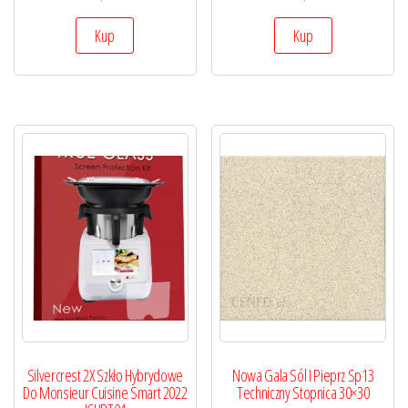
Kup
Kup
Silvercrest 2X Szkło Hybrydowe
Nowa Gala Sól I Pieprz Sp13
Do Monsieur Cuisine Smart 2022
Techniczny Stopnica 30×30