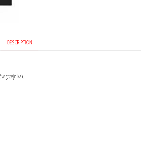
DESCRIPTION
ów grzejnika).