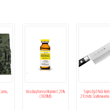
 Camo,
Kosdaq Korea Vitamin C 25%
Tojiro Dp3 Nóż Kirit
(1X20Ml)
21Cmdo Szatkowania 