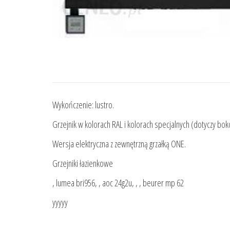
Wykończenie: lustro.
Grzejnik w kolorach RAL i kolorach specjalnych (dotyczy bok
Wersja elektryczna z zewnętrzną grzałką ONE.
Grzejniki łazienkowe
, lumea bri956, , aoc 24g2u, , , beurer mp 62
yyyyy