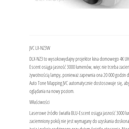
JVC LX-NZ3W
DLX-NZ3 to wysokowydajny projektor kina domowego 4K UHD /
Escent osiąga jasność 3000 lumenów, więc nie trzeba zaci
żywotnością lampy, ponieważ zapewnia ona 20 000 godzin 
Auto Tone Mapping JVC automatycznie dostosowuje się, aby 
oglądania na nowy poziom.
Właściwości
Laserowe źródło światła BLU-Escent osiąga jasność 3000 lum
zaciemniony pokój nie jest wymagany do uzyskania doskona