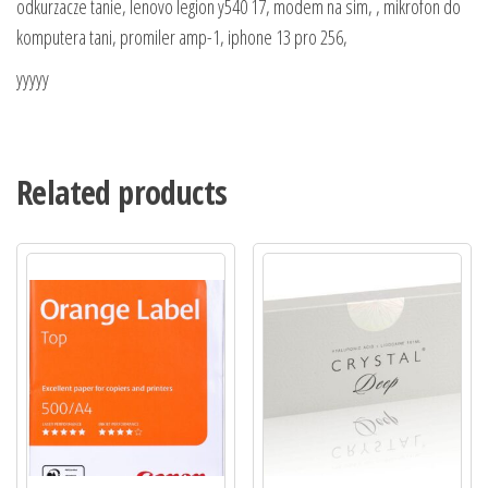
odkurzacze tanie, lenovo legion y540 17, modem na sim, , mikrofon do
komputera tani, promiler amp-1, iphone 13 pro 256,
yyyyy
Related products