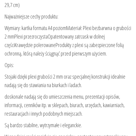
29,7 cm)
Najważniejsze cechy produktu:
Wymiary: kartka formatu A4 poziomMateriał: Plexi bezbarwna o grubości
2 mmPlexi przezroczystaOpatentowany zatrzask w dolnej
częściKrawędzie polerowaneProdukty z plexi są zabezpieczone folią
ochronną, którą należy ściągnąć przed pierwszym użyciem.
Opis:
Stojaki dzięki plexi grubości 2 mm oraz specjalnej konstrukcji idealnie
nadają się do stawiania na biurkach i ladach.
doskonale nadają się do umieszczenia menu, prezentacji opisów,
informacji, cenników itp. w sklepach, biurach, urzędach, kawiarniach,
restauracjach i innych podobnych miejscach.
Są bardzo stabilne, wytrzymałe i eleganckie.