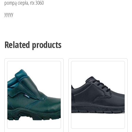
pompą ciepła, rtx 3060
yyyyy
Related products