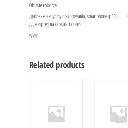
Obuwie robocze
, garnek elektryczny do gotowania, smartphone ip68, , , , , p
, , , ekspres na kapsułki tassimo,
yyyyy
Related products