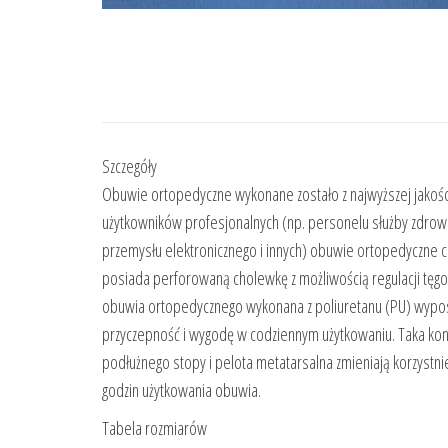
Szczegóły
Obuwie ortopedyczne wykonane zostało z najwyższej jakości
użytkowników profesjonalnych (np. personelu służby zdrowi
przemysłu elektronicznego i innych) obuwie ortopedyczne ch
posiada perforowaną cholewkę z możliwością regulacji tęgo
obuwia ortopedycznego wykonana z poliuretanu (PU) wyposa
przyczepność i wygodę w codziennym użytkowaniu. Taka kons
podłużnego stopy i pelota metatarsalna zmieniają korzystn
godzin użytkowania obuwia.
Tabela rozmiarów