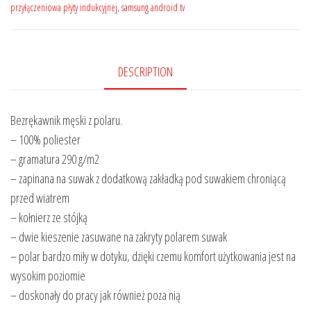
przyłączeniowa płyty indukcyjnej
,
samsung android tv
DESCRIPTION
Bezrękawnik męski z polaru.
– 100% poliester
– gramatura 290 g/m2
– zapinana na suwak z dodatkową zakładką pod suwakiem chroniącą
przed wiatrem
– kołnierz ze stójką
– dwie kieszenie zasuwane na zakryty polarem suwak
– polar bardzo miły w dotyku, dzięki czemu komfort użytkowania jest na
wysokim poziomie
– doskonały do pracy jak również poza nią