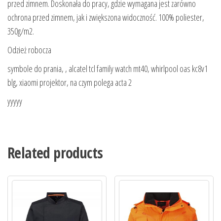
przed zimnem. Doskonała do pracy, gdzie wymagana jest zarówno
ochrona przed zimnem, jak i zwiększona widoczność. 100% poliester,
350g/m2.
Odzież robocza
symbole do prania, , alcatel tcl family watch mt40, whirlpool oas kc8v1
blg, xiaomi projektor, na czym polega acta 2
yyyyy
Related products