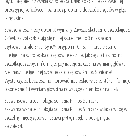
płytki nazębnej niż zwykła szczoteczka. Dzięki specjalnie zakrzywionej
precyzyjnej końcówce można bez problemu dotrzeć do zębów w głębi
jamy ustnej.
Zawsze wiesz, kiedy dokonać wymiany. Zawsze skutecznie szczotkujesz.
Główki szczoteczki stają się mniej skuteczne po 3 miesiącach
użytkowania, ale BrushSync™ przypomni Ci, zanim tak się stanie.
Inteligentna szczoteczka do zębów rejestruje, jak często i jak mocno
szczotkujesz zęby, i informuje, gdy nadejdzie czas na wymianę główki.
Nie masz inteligentnej szczoteczki do zębów Philips Sonicare?
Wystarczy, że będziesz monitorować niebieskie włosie, które informuje
o konieczności wymiany główki na nową, gdy zmieni kolor na biały.
Zaawansowana technologia soniczna Philips Sonicare
Zaawansowana technologia soniczna Philips Sonicare wtłacza wodę w
szczeliny międzyzębowe i usuwa płytkę nazębną pociągnięciami
szczoteczki.