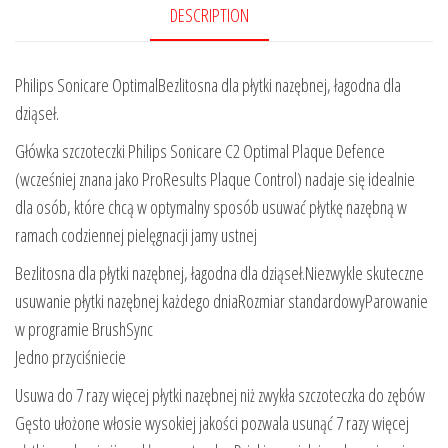
DESCRIPTION
Philips Sonicare OptimalBezlitosna dla płytki nazębnej, łagodna dla
dziąseł.
Główka szczoteczki Philips Sonicare C2 Optimal Plaque Defence
(wcześniej znana jako ProResults Plaque Control) nadaje się idealnie
dla osób, które chcą w optymalny sposób usuwać płytkę nazębną w
ramach codziennej pielęgnacji jamy ustnej
Bezlitosna dla płytki nazębnej, łagodna dla dziąseł.Niezwykle skuteczne
usuwanie płytki nazębnej każdego dniaRozmiar standardowyParowanie
w programie BrushSync
Jedno przyciśniecie
Usuwa do 7 razy więcej płytki nazębnej niż zwykła szczoteczka do zębów
Gęsto ułożone włosie wysokiej jakości pozwala usunąć 7 razy więcej