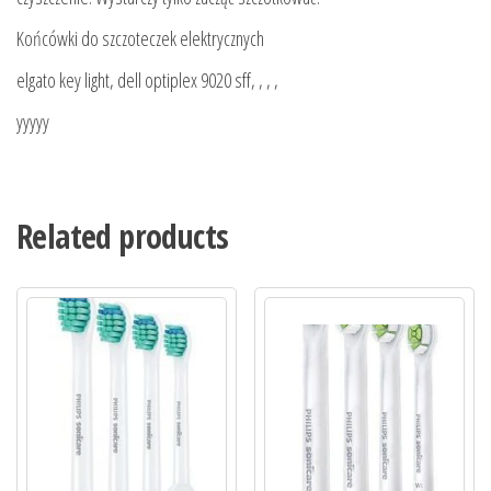
Końcówki do szczoteczek elektrycznych
elgato key light, dell optiplex 9020 sff, , , ,
yyyyy
Related products