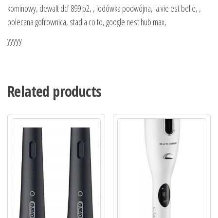
kominowy, dewalt dcf 899 p2, , lodówka podwójna, la.vie est belle, ,
polecana gofrownica, stadia co to, google nest hub max,
yyyyy
Related products