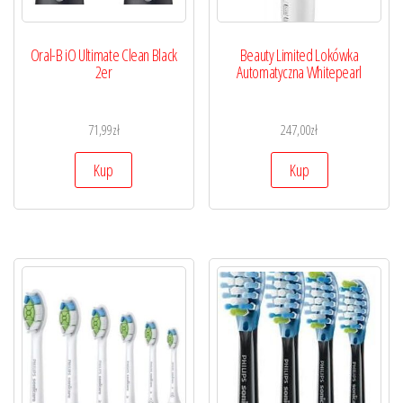
Oral-B iO Ultimate Clean Black
Beauty Limited Lokówka
2er
Automatyczna Whitepearl
71,99
zł
247,00
zł
Kup
Kup