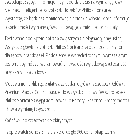
szczotkujesz zęby, i informuje, gdy nadejdzie czas na wymianę główki.
Nie masz inteligentnej szczoteczki do zębów Philips Sonicare?
Wystarczy, że będziesz monitorować niebieskie włosie, które informuje
o konieczności wymiany główki na nową, gdy zmieni kolor na biały.
Testowane pod kątem potrzeb związanych z pielęgnacją jamy ustnej
Wszystkie główki szczoteczki Philips Sonicare są bezpieczne i łagodne
dla zębów oraz dziąseł. Poddajemy je wszechstronnym i wymagającym
testom, aby móc zagwarantować ich trwałość i wyjątkową skuteczność
przy każdym szczotkowaniu.
Mocowanie na kliknięcie ułatwia zakładanie główki szczoteczki Główka
Premium Plaque Control pasuje do wszystkich uchwytów szczoteczek
Philips Sonicare z wyjątkiem PowerUp Battery i Essence. Prosty montaż
ułatwia wymianę i czyszczenie.
Końcówki do szczoteczek elektrycznych
, apple watch series 6, nvidia geforce gtx 960 cena, okap czarny