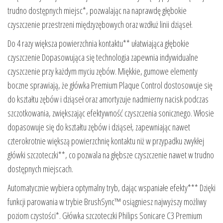
trudno dostępnych miejsc*, pozwalając na naprawdę głębokie
czyszczenie przestrzeni międzyzębowych oraz wzdłuż linii dziąseł.
Do 4 razy większa powierzchnia kontaktu** ułatwiająca głębokie
czyszczenie Dopasowująca się technologia zapewnia indywidualne
czyszczenie przy każdym myciu zębów. Miękkie, gumowe elementy
boczne sprawiają, że główka Premium Plaque Control dostosowuje się
do kształtu zębów i dziąseł oraz amortyzuje nadmierny nacisk podczas
szczotkowania, zwiększając efektywność czyszczenia sonicznego. Włosie
dopasowuje się do kształtu zębów i dziąseł, zapewniając nawet
czterokrotnie większą powierzchnię kontaktu niż w przypadku zwykłej
główki szczoteczki**, co pozwala na głębsze czyszczenie nawet w trudno
dostępnych miejscach.
Automatycznie wybiera optymalny tryb, dając wspaniałe efekty*** Dzięki
funkcji parowania w trybie BrushSync™ osiągniesz najwyższy możliwy
poziom czystości*. Główka szczoteczki Philips Sonicare C3 Premium