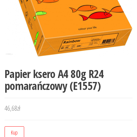
Papier ksero A4 80g R24
pomarańczowy (E1557)
46,68
zł
Kup