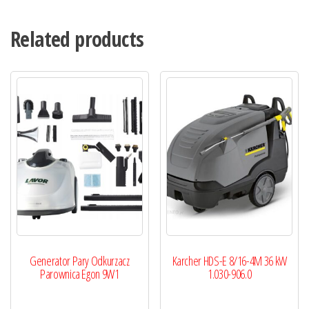
Related products
Generator Pary Odkurzacz
Karcher HDS-E 8/16-4M 36 kW
Parownica Egon 9W1
1.030-906.0