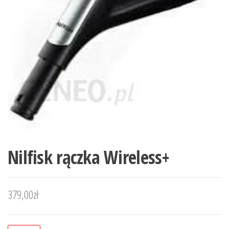
Nilfisk rączka Wireless+
379,00
zł