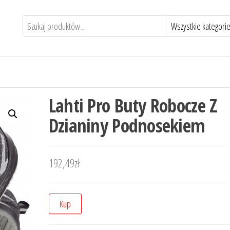
Lahti Pro Buty Robocze Z
Dzianiny Podnosekiem
192,49
zł
Kup