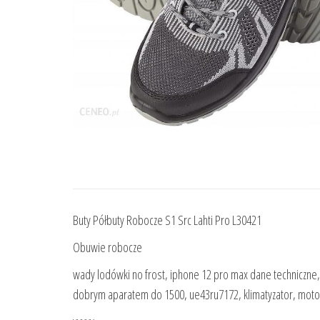
Buty Półbuty Robocze S1 Src Lahti Pro L30421
Obuwie robocze
wady lodówki no frost, iphone 12 pro max dane techniczne, , 
dobrym aparatem do 1500, ue43ru7172, klimatyzator, motor