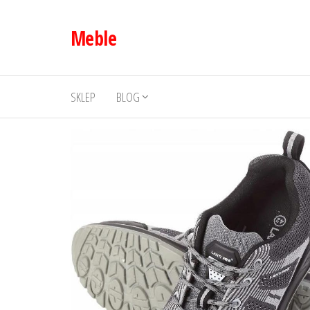
Przejdź
do
Meble
treści
SKLEP
BLOG