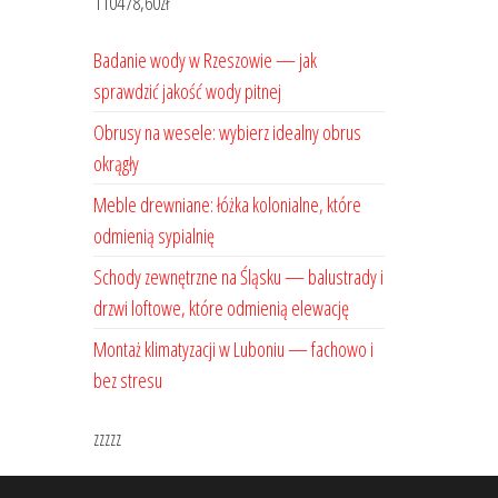
110478,60
zł
Badanie wody w Rzeszowie — jak
sprawdzić jakość wody pitnej
Obrusy na wesele: wybierz idealny obrus
okrągły
Meble drewniane: łóżka kolonialne, które
odmienią sypialnię
Schody zewnętrzne na Śląsku — balustrady i
drzwi loftowe, które odmienią elewację
Montaż klimatyzacji w Luboniu — fachowo i
bez stresu
zzzzz