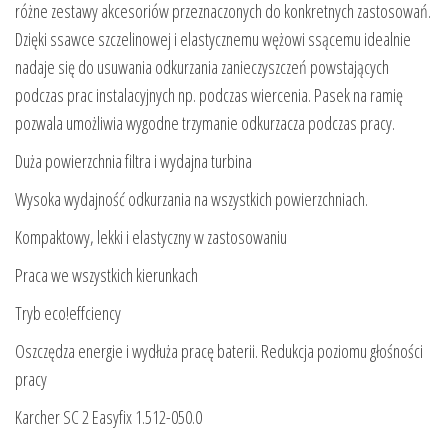
różne zestawy akcesoriów przeznaczonych do konkretnych zastosowań.
Dzięki ssawce szczelinowej i elastycznemu wężowi ssącemu idealnie
nadaje się do usuwania odkurzania zanieczyszczeń powstających
podczas prac instalacyjnych np. podczas wiercenia. Pasek na ramię
pozwala umożliwia wygodne trzymanie odkurzacza podczas pracy.
Duża powierzchnia filtra i wydajna turbina
Wysoka wydajność odkurzania na wszystkich powierzchniach.
Kompaktowy, lekki i elastyczny w zastosowaniu
Praca we wszystkich kierunkach
Tryb eco!effciency
Oszczędza energie i wydłuża pracę baterii. Redukcja poziomu głośności
pracy
Karcher SC 2 Easyfix 1.512-050.0