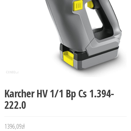
Karcher HV 1/1 Bp Cs 1.394-
222.0
1396,09
zł