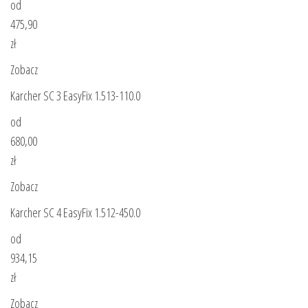
od
475,90
zł
Zobacz
Karcher SC 3 EasyFix 1.513-110.0
od
680,00
zł
Zobacz
Karcher SC 4 EasyFix 1.512-450.0
od
934,15
zł
Zobacz