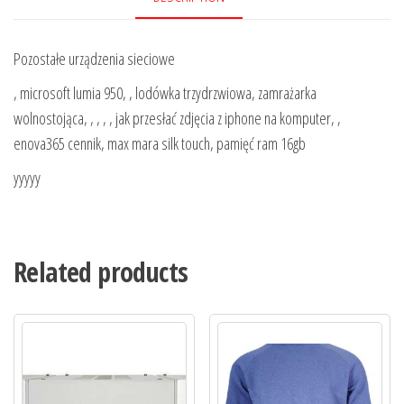
Pozostałe urządzenia sieciowe
, microsoft lumia 950, , lodówka trzydrzwiowa, zamrażarka
wolnostojąca, , , , , jak przesłać zdjęcia z iphone na komputer, ,
enova365 cennik, max mara silk touch, pamięć ram 16gb
yyyyy
Related products