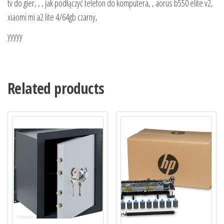
tv do gier, , , jak podłączyć telefon do komputera, , aorus b550 elite v2,
xiaomi mi a2 lite 4/64gb czarny,
yyyyy
Related products