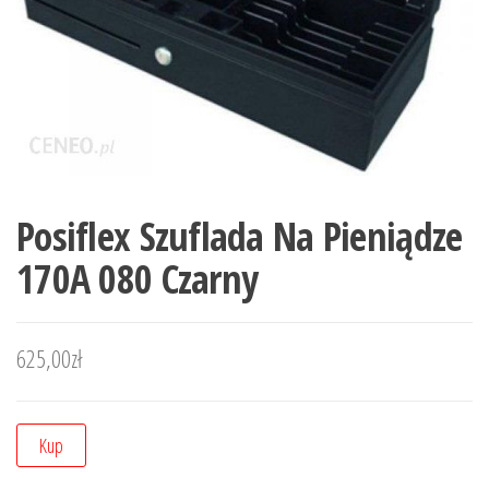
Posiflex Szuflada Na Pieniądze
170A 080 Czarny
625,00
zł
Kup