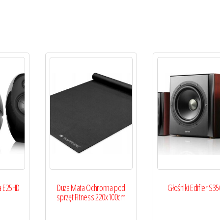
na E25HD
Duża Mata Ochronna pod
Głośniki Edifier S3
sprzęt Fitness 220x100cm