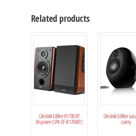
Related products
Głośniki Edifier R1700 BT
Głośniki Edifier Lu
Brązowe (SPK-EF-R1700BT)
czarny