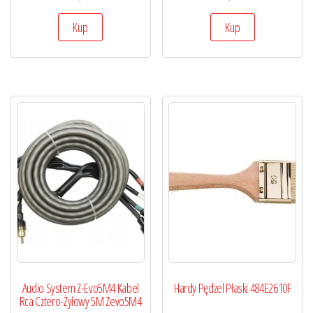
Kup
Kup
Audio System Z-Evo5M4 Kabel
Hardy Pędzel Płaski 484E2610F
Rca Cztero-Żyłowy 5M Zevo5M4