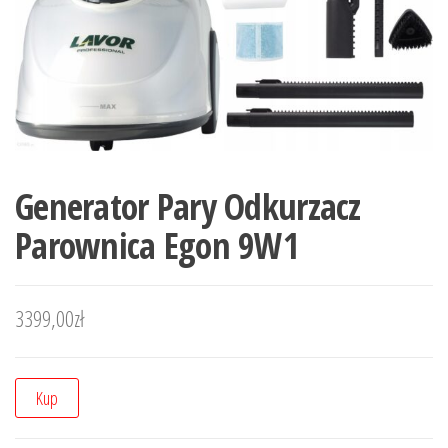
Generator Pary Odkurzacz
Parownica Egon 9W1
3399,00
zł
Kup