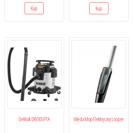
Kup
Kup
DeWalt DXV30SPTA
Vileda Mop Elektryczny Looper