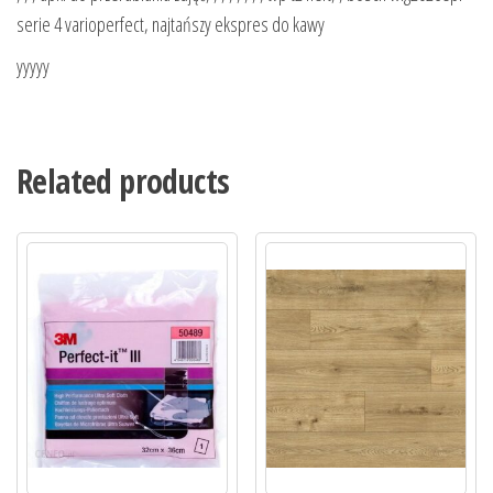
serie 4 varioperfect, najtańszy ekspres do kawy
yyyyy
Related products