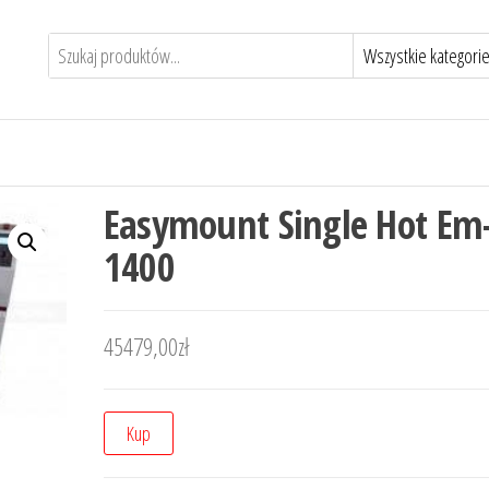
Easymount Single Hot Em
1400
45479,00
zł
Kup