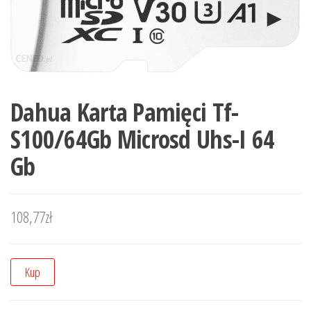
Dahua Karta Pamięci Tf-
S100/64Gb Microsd Uhs-I 64
Gb
108,77
zł
Kup