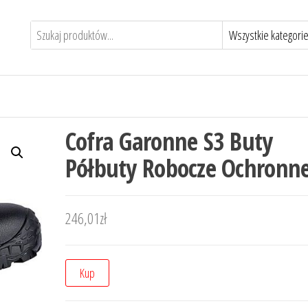
Cofra Garonne S3 Buty
Półbuty Robocze Ochronn
246,01
zł
Kup