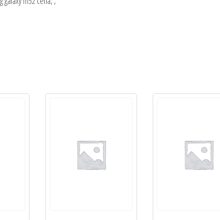
 galaxy m52 cena, ,