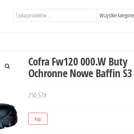
Cofra Fw120 000.W Buty
Ochronne Nowe Baffin S3 
250,57
zł
Kup