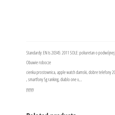
Standardy: EN Is 20345: 2011 SOLE: poliuretan o podwójne
Obuwie robocze
cienka prostownica, apple watch damski, dobre telefony 202
, smartfony 5g ranking, diablo one x, ,
yyyyy