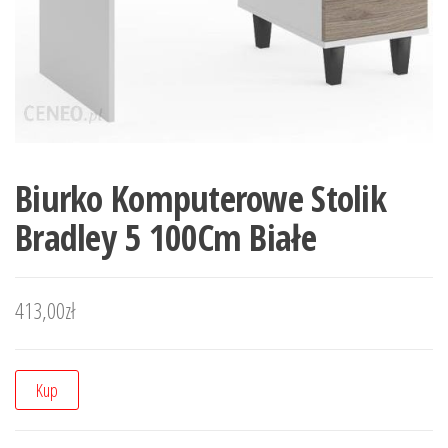
Biurko Komputerowe Stolik
Bradley 5 100Cm Białe
413,00
zł
Kup