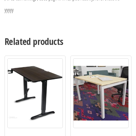
yyyyy
Related products