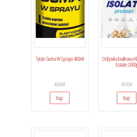
Tytan Guma W Sprayu 400ml
Odżywka białkowa All
Isolate 2000
43,80
zł
63,95
zł
Kup
Kup