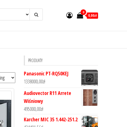
0
0,00zł
PRODUKTY
Panasonic PT-RQ50KEJ
1338000,00
zł
Audiovector R11 Arrete
Wiśniowy
495000,00
zł
Karcher MIC 35 1.442-251.2