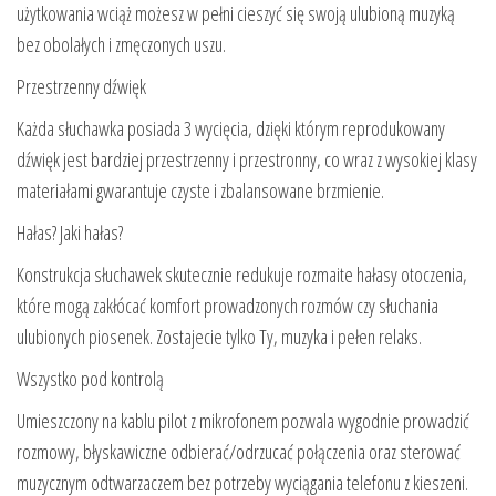
użytkowania wciąż możesz w pełni cieszyć się swoją ulubioną muzyką
bez obolałych i zmęczonych uszu.
Przestrzenny dźwięk
Każda słuchawka posiada 3 wycięcia, dzięki którym reprodukowany
dźwięk jest bardziej przestrzenny i przestronny, co wraz z wysokiej klasy
materiałami gwarantuje czyste i zbalansowane brzmienie.
Hałas? Jaki hałas?
Konstrukcja słuchawek skutecznie redukuje rozmaite hałasy otoczenia,
które mogą zakłócać komfort prowadzonych rozmów czy słuchania
ulubionych piosenek. Zostajecie tylko Ty, muzyka i pełen relaks.
Wszystko pod kontrolą
Umieszczony na kablu pilot z mikrofonem pozwala wygodnie prowadzić
rozmowy, błyskawiczne odbierać/odrzucać połączenia oraz sterować
muzycznym odtwarzaczem bez potrzeby wyciągania telefonu z kieszeni.