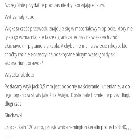
Szczególnie przydatne podczas niezbyt sprzyjającej aury.
Wytrzymały kabel
Większa część przewodu znajduje się w materiałowym oplocie, który nie
tylko go wzmacnia, ale także ogranicza jedną z największych zmór
słuchawek – plątanie się kabla. A chyba nie ma na świecie nikogo, kto
choćby raz nie złorzeczył na poskręcane niczym węzeł gordyjski
akcesorium, prawda?
Wtyczka jak złoto
Pozłacany wtyk jack 3,5 mm jest odporny na ścieranie i utlenianie, a do
tego ogranicza straty jakości dźwięku. Doskonałe brzmienie przez długi,
długi czas.
Słuchawki
, roccat kain 120 aimo, prostownica remington keratin protect s8540, , ,