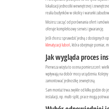
lokalizacji jednostki wewnętrznej i zewnętrz
realia budynków w okolicy i warunki zabudow
Możesz zacząć od porównania ofert i umówien
oferuje kompleksowy serwis i gwarancję.
Jeśli chcesz sprawdzić jedną z dostępnych o
klimatyzacji luboń
, która obejmuje pomiar, m
Jak wygląda proces inst
Pierwsza wizyta to ocena pomieszczeń: wiel
wpływają na dobór mocy urządzenia. Kolejny
zamontować jednostkę zewnętrzną.
Sam montaż trwa zwykle od kilku godzin do j
instalacji, np. multi-split, prace mogą potr
Wybór odpowiedniej j