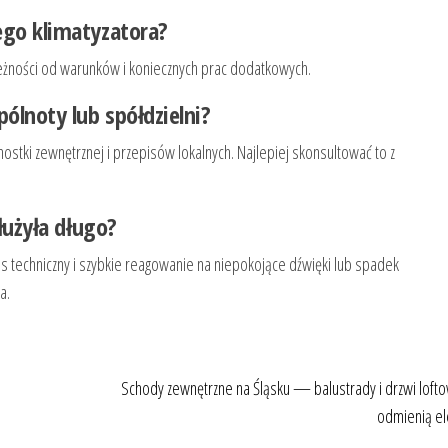
ego klimatyzatora?
ależności od warunków i koniecznych prac dodatkowych.
ólnoty lub spółdzielni?
stki zewnętrznej i przepisów lokalnych. Najlepiej skonsultować to z
łużyła długo?
is techniczny i szybkie reagowanie na niepokojące dźwięki lub spadek
a.
Schody zewnętrzne na Śląsku — balustrady i drzwi lofto
odmienią el