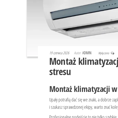
19 czerwca 2026
Autor
ADMIN
Wyłączono
Montaż klimatyzacj
stresu
Montaż klimatyzacji w
Upały potrafią dać się we znaki, a dobrze zap
i szukasz sprawdzonej ekipy, warto znać kole
Profesjonalne podejście to nie tylko szybki