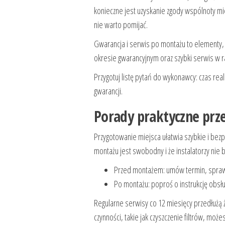
konieczne jest uzyskanie zgody wspólnoty m
nie warto pomijać.
Gwarancja i serwis po montażu to elementy,
okresie gwarancyjnym oraz szybki serwis w ra
Przygotuj listę pytań do wykonawcy: czas re
gwarancji.
Porady praktyczne prz
Przygotowanie miejsca ułatwia szybkie i be
montażu jest swobodny i że instalatorzy ni
Przed montażem: umów termin, sprawd
Po montażu: poproś o instrukcję obsł
Regularne serwisy co 12 miesięcy przedłużą 
czynności, takie jak czyszczenie filtrów, mo