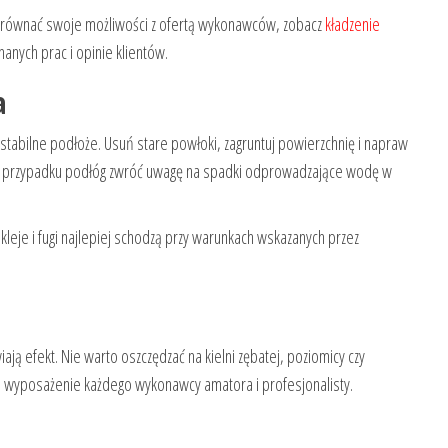
z porównać swoje możliwości z ofertą wykonawców, zobacz
kładzenie
nych prac i opinie klientów.
a
stabilne podłoże. Usuń stare powłoki, zagruntuj powierzchnię i napraw
 przypadku podłóg zwróć uwagę na spadki odprowadzające wodę w
kleje i fugi najlepiej schodzą przy warunkach wskazanych przez
ają efekt. Nie warto oszczędzać na kielni zębatej, poziomicy czy
wyposażenie każdego wykonawcy amatora i profesjonalisty.