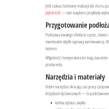
Jeśli szukasz fachowej realizacji lub chces
płytek łódź
— tam znajdziesz przykłady wykona
Przygotowanie podłoż
Podstawa trwałego efektu to czyste, równe i 
ewentualne ubytki zaprawą wyrównawczą. W
łazience.
Wilgotność i temperatura też mają znaczenie: 
producenta.
Narzędzia i materiały
Dobre narzędzia skracają czas pracy i poprawi
krzyżykach dystansowych — to podstawowe 
kielnia zębata i zwykła