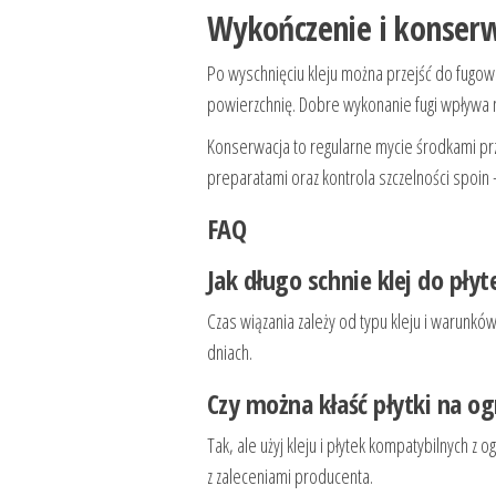
Wykończenie i konser
Po wyschnięciu kleju można przejść do fugow
powierzchnię. Dobre wykonanie fugi wpływa n
Konserwacja to regularne mycie środkami pr
preparatami oraz kontrola szczelności spoin
FAQ
Jak długo schnie klej do płyt
Czas wiązania zależy od typu kleju i warunkó
dniach.
Czy można kłaść płytki na 
Tak, ale użyj kleju i płytek kompatybilnych z
z zaleceniami producenta.