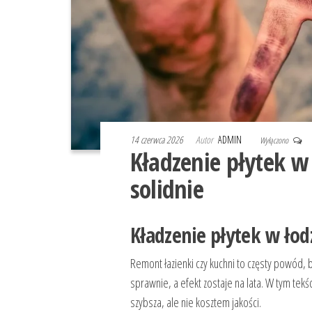
14 czerwca 2026
Autor
ADMIN
Wyłączono
Kładzenie płytek w 
solidnie
Kładzenie płytek w łodz
Remont łazienki czy kuchni to częsty powód,
sprawnie, a efekt zostaje na lata. W tym tekśc
szybsza, ale nie kosztem jakości.