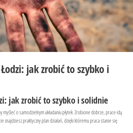
Łodzi: jak zrobić to szybko i
i: jak zrobić to szybko i solidnie
 by myśleć o samodzielnym układaniu płytek. Zrobione dobrze, prace idą
ie znajdziesz praktyczny plan działań, dzięki któremu praca stanie się