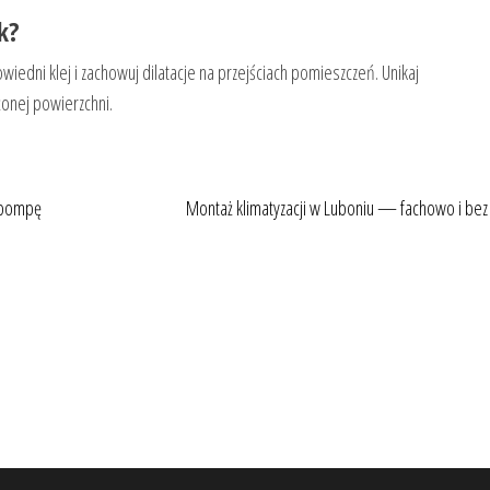
k?
edni klej i zachowuj dilatacje na przejściach pomieszczeń. Unikaj
onej powierzchni.
 pompę
Montaż klimatyzacji w Luboniu — fachowo i bez