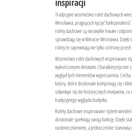
inspiracji
Tradycyjne wzornictwo rolet dachowych wied
Wrocławia, pragnących łączyć funkcjonalność 
rolety dachowe są niezwykle trwałe i odpor
sprawdzają się w klimacie Wrocławia. Dzięki
rolety te zapewniają nie tylko ochronę prze
Wzornictwo rolet dachowych inspirowane sty
wykończonymi detalami. Charakterystyczne są 
wygląd tych elementów wyposażenia. Cechą c
kolory, które doskonale komponują się z kl
odwołuje się do historycznych motywów, co n
tradycyjnego wyglądu budynku.
Rolety dachowe inspirowane stylem wiedeński
doskonale spełniają swoją funkcję. Dzięki s
nasłonecznieniem, a jednocześnie stanowią 