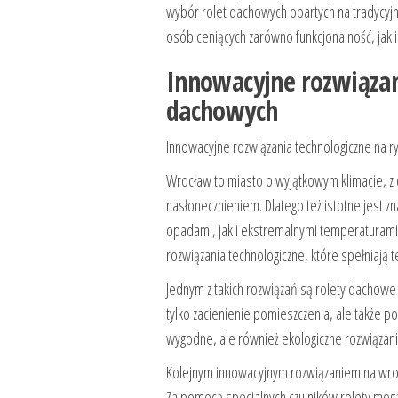
wybór rolet dachowych opartych na tradycy
osób ceniących zarówno funkcjonalność, jak i
Innowacyjne rozwiązan
dachowych
Innowacyjne rozwiązania technologiczne na 
Wrocław to miasto o wyjątkowym klimacie, z
nasłonecznieniem. Dlatego też istotne jest z
opadami, jak i ekstremalnymi temperaturami. 
rozwiązania technologiczne, które spełniają 
Jednym z takich rozwiązań są rolety dachowe
tylko zacienienie pomieszczenia, ale także po
wygodne, ale również ekologiczne rozwiązani
Kolejnym innowacyjnym rozwiązaniem na wroc
Za pomocą specjalnych czujników rolety mog