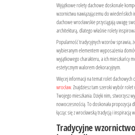
Wyjątkowe rolety dachowe doskonale kompon
wzornictwu nawiązującemu do wiedeńskich insp
dachowe wrocławskie przyciągają uwagę swo
architekturą, dlatego właśnie rolety inspiro
Popularność tradycyjnych wzorów sprawia, że
wybieranym elementem wyposażenia domów i
wyjątkowego charakteru, a ich mieszkańcy mo
estetycznym walorem dekoracyjnym.
Więcej informacji na temat rolet dachowych 
wrocław
. Znajdziesz tam szeroki wybór rolet
Twojego mieszkania. Dzięki nim, stworzysz wy
nowoczesnością. To doskonała propozycja dl
łącząc się z wrocławską tradycją i inspiracją
Tradycyjne wzornictwo