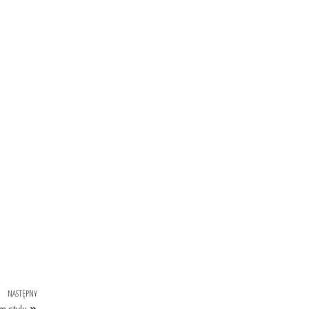
NASTĘPNY
Następny