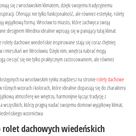
ują się z wrocławskim klimatem, dzięki swojemu tradycyjnemu
iracji. Oferując nie tylko funkcjonalność, ale również estetykę, rolety
ją wyjątkową formą. Wrocław to miasto, które zachwyca swoją
wane designem Wiednia idealnie wpisują się w panujący tutaj klimat.
 rolety dachowe wiedeńskie inspirowane stają się coraz chętniej
 mieszkań we Wrocławiu. Dzięki nim, wnętrza nabrać mogą
gą cieszyć się nie tylko praktycznym zastosowaniem, ale również
dostępnych na wrocławskim rynku znajdziesz na stronie
rolety dachowe
 w różnych wzorach i kolorach, które idealnie dopasują się do charakteru
jątkową atmosferę we wnętrzu, harmonijnie łącząc tradycję z
a wszystkich, którzy pragną nadać swojemu domowi wyjątkowy klimat,
 wiedeńskiego wzornictwa.
 rolet dachowych wiedeńskich