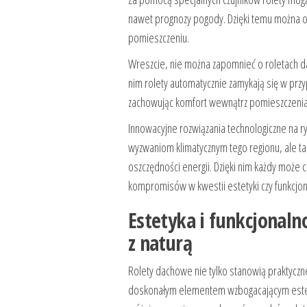
nawet prognozy pogody. Dzięki temu można o
pomieszczeniu.
Wreszcie, nie można zapomnieć o roletach d
nim rolety automatycznie zamykają się w prz
zachowując komfort wewnątrz pomieszczenia
Innowacyjne rozwiązania technologiczne na r
wyzwaniom klimatycznym tego regionu, ale tak
oszczędności energii. Dzięki nim każdy może
kompromisów w kwestii estetyki czy funkcjon
Estetyka i funkcjonal
z naturą
Rolety dachowe nie tylko stanowią praktyczn
doskonałym elementem wzbogacającym estety