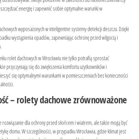
szczędzać energię i zapewnić sobie optymalne warunki w
achowych wyposażonych w inteligentne systemy detekcji deszczu. Dzięki
ypadku wystąpienia opadów, zapewniając ochronę przed wilgocią i
.
ynku rolet dachowych w Wrocławiu nie tylko potrafią sprostać
że przyczyniają się do zwiększenia komfortu użytkowników i
 cieszyć się optymalnymi warunkami w pomieszczeniach bez konieczności
alności.
ność – rolety dachowe zrównoważone
e rozwiązanie dla ochrony przed słońcem i wiatrem, ale także mogą być
kę domu. W szczególności, w przypadku Wrocławia, gdzie klimat jest