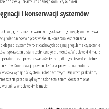
akże podkreślą unikalny urok danego domu czy budynku.
lęgnacji i konserwacji systemów
rocławiu, gdzie zmienne warunki pogodowe mogą negatywnie wpływać
ością rolet dachowych przez wiele lat, konieczna jest regularna
ki pielęgnacji systemów rolet dachowych obejmują regularne czyszczenie
tów i sprawdzanie stanu technicznego elementów. Wrocławski klimat, z
peratur, może przyspieszać zużycie rolet, dlatego niezwykle istotne
hanizmów. Konserwacja powinna być przeprowadzana zgodnie z
ć wysoką wydajność systemu rolet dachowych. Dzięki tym praktykom,
mieszczenia przed uciążliwym nasłonecznieniem, deszczem oraz
 warunki w wrocławskim klimacie.