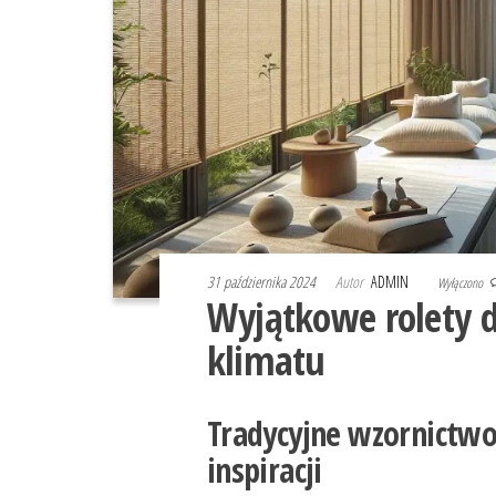
31 października 2024
Autor
ADMIN
Wyłączono
Wyjątkowe rolety 
klimatu
Tradycyjne wzornictwo
inspiracji