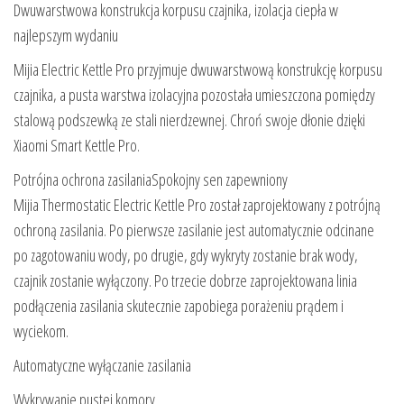
Dwuwarstwowa konstrukcja korpusu czajnika, izolacja ciepła w
najlepszym wydaniu
Mijia Electric Kettle Pro przyjmuje dwuwarstwową konstrukcję korpusu
czajnika, a pusta warstwa izolacyjna pozostała umieszczona pomiędzy
stalową podszewką ze stali nierdzewnej. Chroń swoje dłonie dzięki
Xiaomi Smart Kettle Pro.
Potrójna ochrona zasilaniaSpokojny sen zapewniony
Mijia Thermostatic Electric Kettle Pro został zaprojektowany z potrójną
ochroną zasilania. Po pierwsze zasilanie jest automatycznie odcinane
po zagotowaniu wody, po drugie, gdy wykryty zostanie brak wody,
czajnik zostanie wyłączony. Po trzecie dobrze zaprojektowana linia
podłączenia zasilania skutecznie zapobiega porażeniu prądem i
wyciekom.
Automatyczne wyłączanie zasilania
Wykrywanie pustej komory