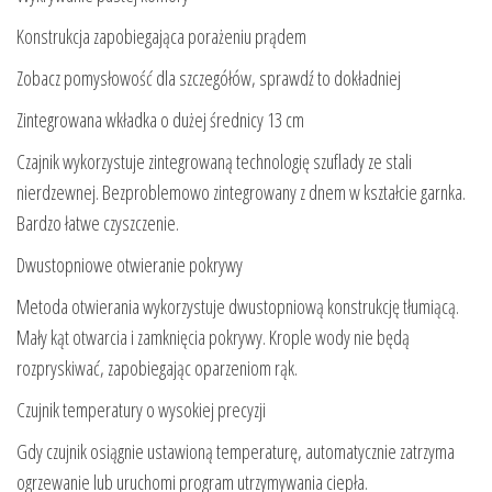
Konstrukcja zapobiegająca porażeniu prądem
Zobacz pomysłowość dla szczegółów, sprawdź to dokładniej
Zintegrowana wkładka o dużej średnicy 13 cm
Czajnik wykorzystuje zintegrowaną technologię szuflady ze stali
nierdzewnej. Bezproblemowo zintegrowany z dnem w kształcie garnka.
Bardzo łatwe czyszczenie.
Dwustopniowe otwieranie pokrywy
Metoda otwierania wykorzystuje dwustopniową konstrukcję tłumiącą.
Mały kąt otwarcia i zamknięcia pokrywy. Krople wody nie będą
rozpryskiwać, zapobiegając oparzeniom rąk.
Czujnik temperatury o wysokiej precyzji
Gdy czujnik osiągnie ustawioną temperaturę, automatycznie zatrzyma
ogrzewanie lub uruchomi program utrzymywania ciepła.