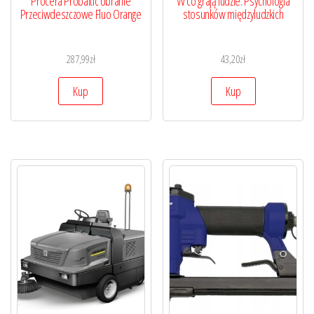
Procera Probaltic Ubranie
W co grają ludzie. Psychologia
Przeciwdeszczowe Fluo Orange
stosunków międzyludzkich
287,99
zł
43,20
zł
Kup
Kup