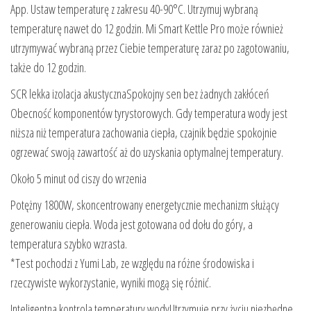
App. Ustaw temperaturę z zakresu 40-90°C. Utrzymuj wybraną
temperaturę nawet do 12 godzin. Mi Smart Kettle Pro może również
utrzymywać wybraną przez Ciebie temperaturę zaraz po zagotowaniu,
także do 12 godzin.
SCR lekka izolacja akustycznaSpokojny sen bez żadnych zakłóceń
Obecność komponentów tyrystorowych. Gdy temperatura wody jest
niższa niż temperatura zachowania ciepła, czajnik będzie spokojnie
ogrzewać swoją zawartość aż do uzyskania optymalnej temperatury.
Około 5 minut od ciszy do wrzenia
Potężny 1800W, skoncentrowany energetycznie mechanizm służący
generowaniu ciepła. Woda jest gotowana od dołu do góry, a
temperatura szybko wzrasta.
*Test pochodzi z Yumi Lab, ze względu na różne środowiska i
rzeczywiste wykorzystanie, wyniki mogą się różnić.
Inteligentna kontrola temperatury wodyUtrzymuje przy życiu niezbędne