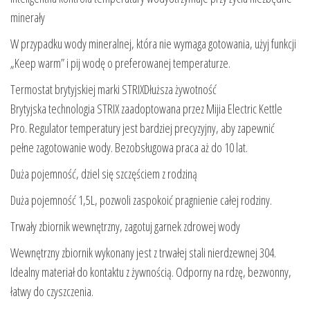
minerały
W przypadku wody mineralnej, która nie wymaga gotowania, użyj funkcji
„Keep warm” i pij wodę o preferowanej temperaturze.
Termostat brytyjskiej marki STRIXDłuższa żywotność
Brytyjska technologia STRIX zaadoptowana przez Mijia Electric Kettle
Pro. Regulator temperatury jest bardziej precyzyjny, aby zapewnić
pełne zagotowanie wody. Bezobsługowa praca aż do 10 lat.
Duża pojemność, dziel się szczęściem z rodziną
Duża pojemność 1,5L, pozwoli zaspokoić pragnienie całej rodziny.
Trwały zbiornik wewnętrzny, zagotuj garnek zdrowej wody
Wewnętrzny zbiornik wykonany jest z trwałej stali nierdzewnej 304.
Idealny materiał do kontaktu z żywnością. Odporny na rdzę, bezwonny,
łatwy do czyszczenia.