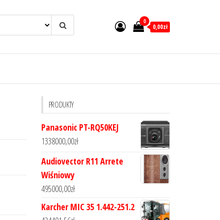
0
0,00zł
PRODUKTY
Panasonic PT-RQ50KEJ
1338000,00
zł
Audiovector R11 Arrete
Wiśniowy
495000,00
zł
Karcher MIC 35 1.442-251.2