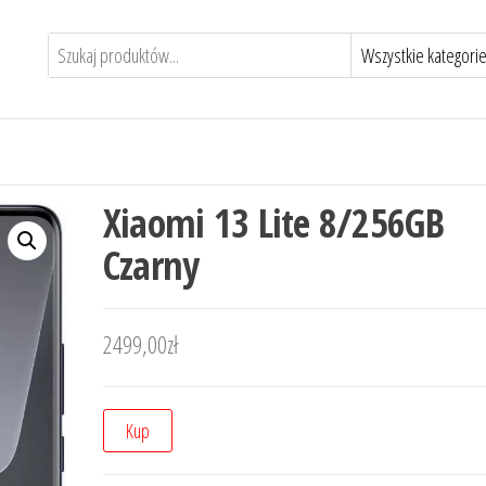
Xiaomi 13 Lite 8/256GB
Czarny
2499,00
zł
Kup