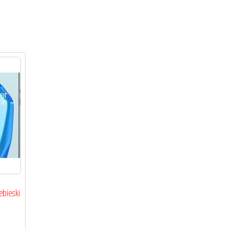
ebieski