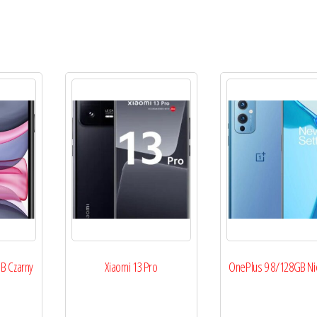
B Czarny
Xiaomi 13 Pro
OnePlus 9 8/128GB Ni