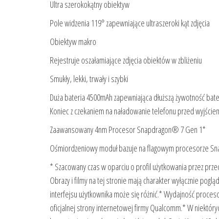
Ultra szerokokątny obiektyw
Pole widzenia 119° zapewniające ultraszeroki kąt zdjęcia
Obiektyw makro
Rejestruje oszałamiające zdjęcia obiektów w zbliżeniu
Smukły, lekki, trwały i szybki
Duża bateria 4500mAh zapewniająca dłuższą żywotność bate
Koniec z czekaniem na naładowanie telefonu przed wyjście
Zaawansowany 4nm Procesor Snapdragon® 7 Gen 1*
Ośmiordzeniowy moduł bazuje na flagowym procesorze Snap
* Szacowany czas w oparciu o profil użytkowania przez pr
Obrazy i filmy na tej stronie mają charakter wyłącznie po
interfejsu użytkownika może się różnić.* Wydajność proc
oficjalnej strony internetowej firmy Qualcomm.* W niektó