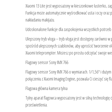
Xiaomi 13 Lite jest wyposażony w kieszonkowe lusterko, za
Funkcja może automatycznie wyśrodkować usta i oczy oraz po
nakładaniu makijażu.
Udoskonalone funkcje dla zaspokojenia wszystkich potrzeb
Ulepszony tryb vloga – tryb vloga jest dostępny zarówno w p
spośród ulepszonych szablonów, aby uprościć tworzenie vlog
Xiaomi teleprompter. Możesz po prostu odczytać swoje wer
Flagowy sensor Sony IMX 766
Flagowy sensor Sony IMX 766 o wymiarach. 1/1,56″ i dużym pi
połączeniu z Xiaomi Imaging Engine, pozwala Ci cieszyć się 
Flagowa główna kamera tylna
Tylny aparat flagowca wyposażony jest w silną technologię
prześwietlenia.