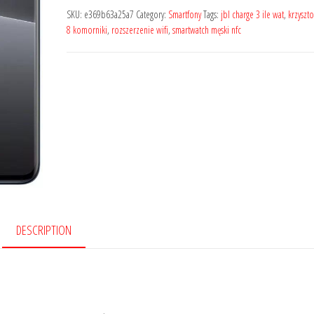
SKU:
e369b63a25a7
Category:
Smartfony
Tags:
jbl charge 3 ile wat
,
krzyszt
8 komorniki
,
rozszerzenie wifi
,
smartwatch męski nfc
DESCRIPTION