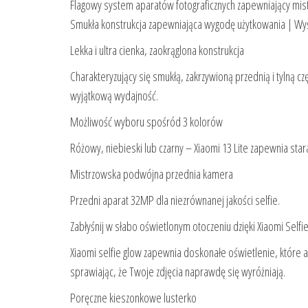
Flagowy system aparatów fotograficznych zapewniający mist
Smukła konstrukcja zapewniająca wygodę użytkowania | 
Lekka i ultra cienka, zaokrąglona konstrukcja
Charakteryzujący się smukłą, zakrzywioną przednią i tylną cz
wyjątkową wydajność.
Możliwość wyboru spośród 3 kolorów
Różowy, niebieski lub czarny – Xiaomi 13 Lite zapewnia st
Mistrzowska podwójna przednia kamera
Przedni aparat 32MP dla niezrównanej jakości selfie.
Zabłyśnij w słabo oświetlonym otoczeniu dzięki Xiaomi Selfi
Xiaomi selfie glow zapewnia doskonałe oświetlenie, które
sprawiając, że Twoje zdjęcia naprawdę się wyróżniają.
Poręczne kieszonkowe lusterko