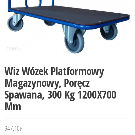
Wiz Wózek Platformowy
Magazynowy, Poręcz
Spawana, 300 Kg 1200X700
Mm
947,10
zł